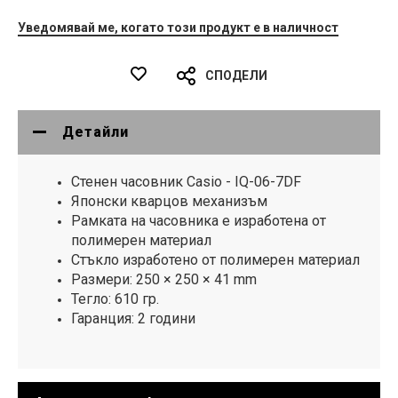
Уведомявай ме, когато този продукт е в наличност
СПОДЕЛИ
Детайли
Стенен часовник Casio - IQ-06-7DF
Японски кварцов механизъм
Рамката на часовника е изработена от
полимерен материал
Стъкло изработено от полимерен материал
Размери: 250 × 250 × 41 mm
Тегло: 610 гр.
Гаранция: 2 години