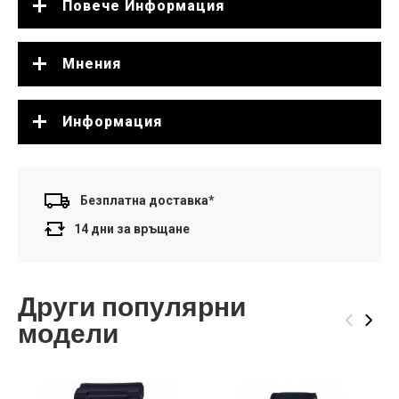
Повече Информация
Мнения
Информация
Безплатна доставка*
14 дни за връщане
Други популярни
‹
›
модели