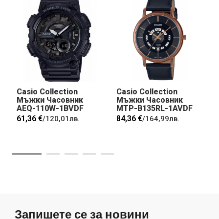
Casio Collection
Casio Collection
Мъжки Часовник
Мъжки Часовник
AEQ-110W-1BVDF
MTP-B135RL-1AVDF
61,36 €
84,36 €
/
120,01лв.
/
164,99лв.
Запишете се за новини