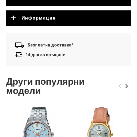
Информация
Безплатна доставка*
14 дни за връщане
Други популярни
‹
›
модели