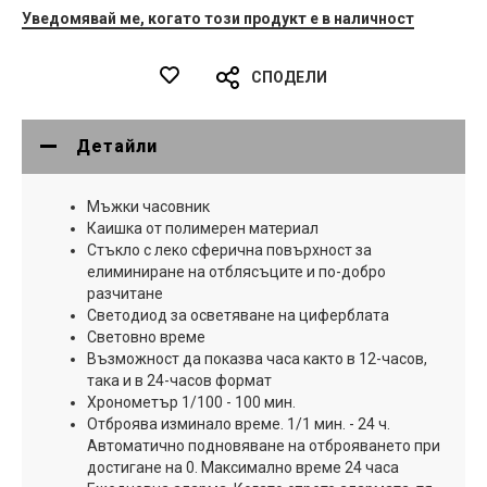
Уведомявай ме, когато този продукт е в наличност
СПОДЕЛИ
Детайли
Мъжки часовник
Каишка от полимерен материал
Стъкло с леко сферична повърхност за
елиминиране на отблясъците и по-добро
разчитане
Светодиод за осветяване на циферблата
Световно време
Възможност да показва часа както в 12-часов,
така и в 24-часов формат
Хронометър 1/100 - 100 мин.
Отброява изминало време. 1/1 мин. - 24 ч.
Автоматично подновяване на отброяването при
достигане на 0. Максимално време 24 часа