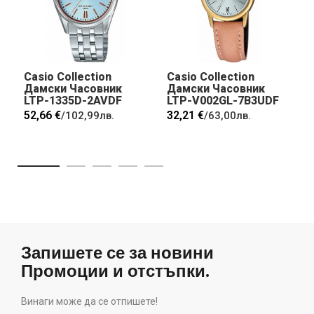
Casio Collection
Casio Collection
Дамски Часовник
Дамски Часовник
LTP-1335D-2AVDF
LTP-V002GL-7B3UDF
52,66 €
32,21 €
/
102,99лв.
/
63,00лв.
Запишете се за новини
Промоции и отстъпки.
Винаги може да се отпишете!