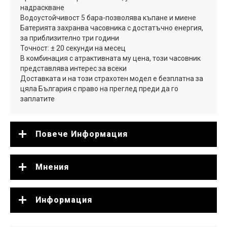
надраскване
Водоустойчивост 5 бара-позволява къпане и миене
Батерията захранва часовника с достатъчно енергия,
за приблизително три години
Точност: ± 20 секунди на месец
В комбинация с атрактивната му цена, този часовник
представлява интерес за всеки
Доставката и на този страхотен модел е безплатна за
цяла България с право на преглед преди да го
заплатите
Повече Информация
Мнения
Информация