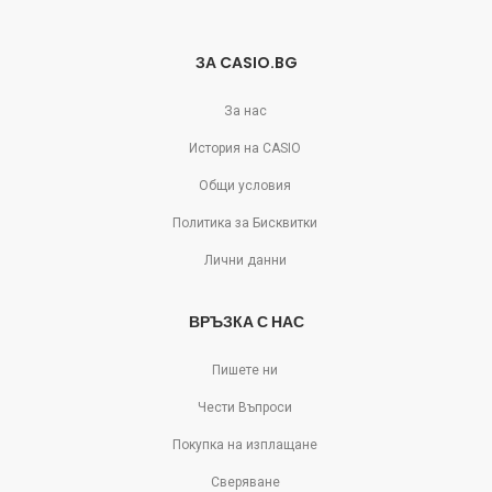
ЗА CASIO.BG
За нас
История на CASIO
Общи условия
Политика за Бисквитки
Лични данни
ВРЪЗКА С НАС
Пишете ни
Чести Въпроси
Покупка на изплащане
Сверяване