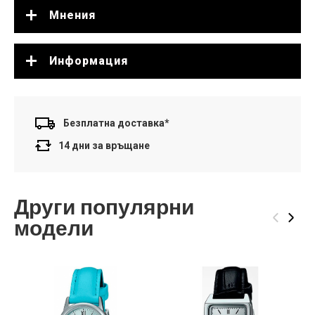
Мнения
Информация
Безплатна доставка*
14 дни за връщане
Други популярни
‹
›
модели