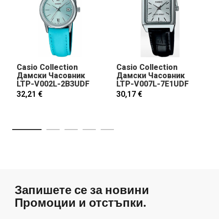
Casio Collection
Casio Collection
Дамски Часовник
Дамски Часовник
LTP-V002L-2B3UDF
LTP-V007L-7E1UDF
32,21 €
30,17 €
Запишете се за новини
Промоции и отстъпки.