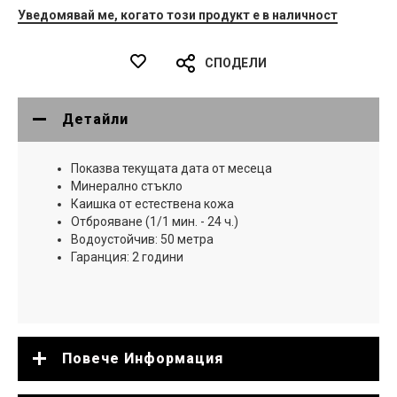
Уведомявай ме, когато този продукт е в наличност
СПОДЕЛИ
Детайли
Показва текущата дата от месеца
Минерално стъкло
Каишка от естествена кожа
Отброяване (1/1 мин. - 24 ч.)
Водоустойчив: 50 метра
Гаранция: 2 години
Повече Информация