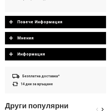
Повече Информация
Мнения
Информация
Безплатна доставка*
14 дни за връщане
Други популярни
‹
›