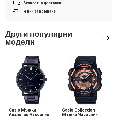
Безплатна доставка*
14 дни за връщане
Други популярни
‹
›
модели
Casio Мъжки
Casio Collection
Аналогов Часовник
Мъжки Часовник