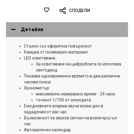
СПОДЕЛИ
Детайли
Стъкло със сферична повърхност
Каишка от полимерен материал
LED осветяване:
За осветяване на циферблата се използва
светодиод
Показва едновременно времето в два различни
часови пояса
Хронометър:
максимално измервано време - 24 часа
точност 1/100 от секундата
Ежедневната аларма звучи всеки ден в
зададения от вас час
Възможност за звуков сигнал на всеки кръгъл
час
Автоматичен календар