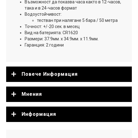
Възможност да показва часа както в 12-часов,
така и в 24-часов формат
Водоустойчивост:
тестван при налягане 5 бара / 50 метра
Точност: +/-20 сек. в месец
Вид на батерията: CR1620
Размери: 37.9мм. x 34.9мм. x 11.9мм.
Гаранция: 2 години
Повече Информация
Мнения
Информация