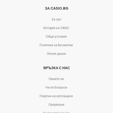
ЗА CASIO.BG
За нас
История на CASIO
Общи условия
Политика за Бисквитки
Лични данни
ВРЪЗКА С НАС
Пишете ни
Чести Въпроси
Покупка на изплащане
Сверяване