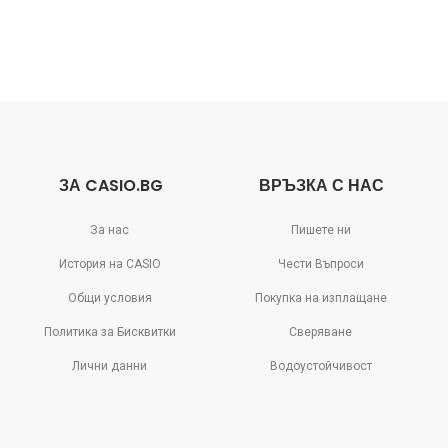
ЗА CASIO.BG
ВРЪЗКА С НАС
За нас
Пишете ни
История на CASIO
Чести Въпроси
Общи условия
Покупка на изплащане
Политика за Бисквитки
Сверяване
Лични данни
Водоустойчивост