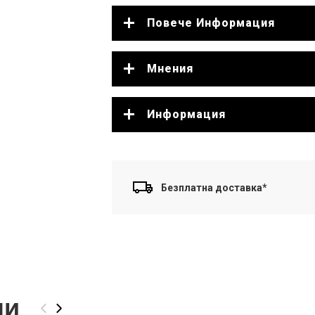
Повече Информация
Мнения
Информация
Безплатна доставка*
ли
‹
›