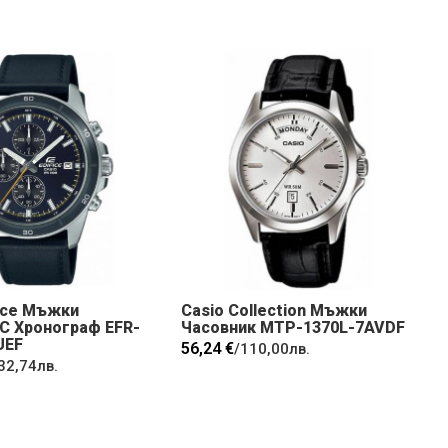
fice Мъжки
Casio Collection Мъжки
С Хронограф EFR-
Часовник MTP-1370L-7AVDF
UEF
56,24 €
/
110,00лв.
32,74лв.