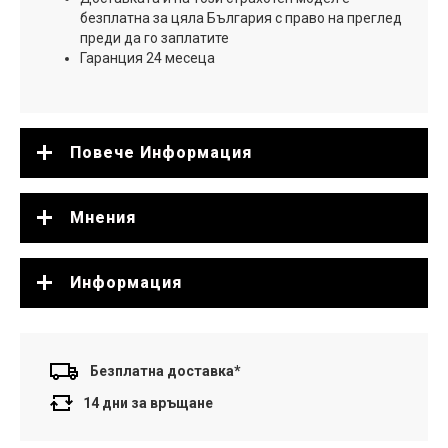
безплатна за цяла България с право на преглед
преди да го заплатите
Гаранция 24 месеца
Повече Информация
Мнения
Информация
Безплатна доставка*
14 дни за връщане