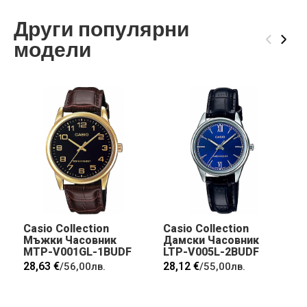
Други популярни
‹
›
модели
Casio Collection
Casio Collection
Мъжки Часовник
Дамски Часовник
MTP-V001GL-1BUDF
LTP-V005L-2BUDF
28,63 €
28,12 €
/
56,00лв.
/
55,00лв.