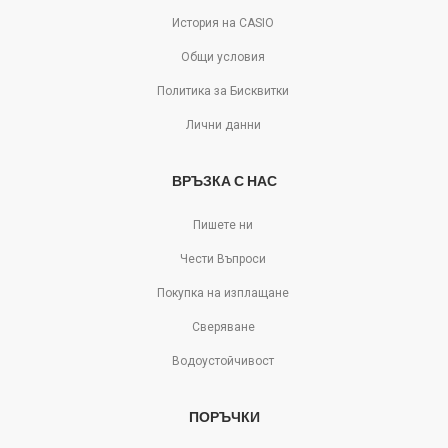
История на CASIO
Общи условия
Политика за Бисквитки
Лични данни
ВРЪЗКА С НАС
Пишете ни
Чести Въпроси
Покупка на изплащане
Сверяване
Водоустойчивост
ПОРЪЧКИ