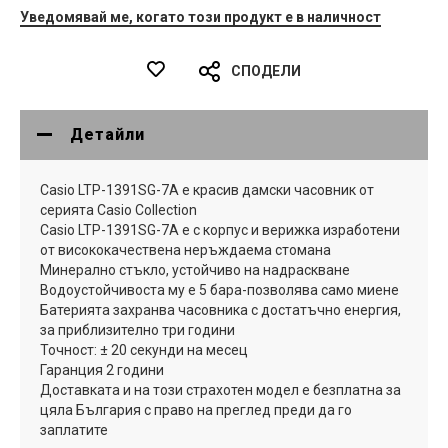
Уведомявай ме, когато този продукт е в наличност
СПОДЕЛИ
Детайли
Casio LTP-1391SG-7A е красив дамски часовник от
серията Casio Collection
Casio LTP-1391SG-7A е с корпус и верижка изработени
от висококачествена неръждаема стомана
Минерално стъкло, устойчиво на надраскване
Водоустойчивоста му е 5 бара-позволява само миене
Батерията захранва часовника с достатъчно енергия,
за приблизително три години
Точност: ± 20 секунди на месец
Гаранция 2 години
Доставката и на този страхотен модел е безплатна за
цяла България с право на преглед преди да го
заплатите