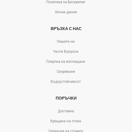
Политика за Бисквитки
Лични данни
ВРЪЗКА С НАС
Пишете ни
Чести Въпроси
Покупка на изплащане
Сверяване
Водоустойчивост
ПОРЪЧКИ
Доставка
Връщане на стока
Гаранция на стоките