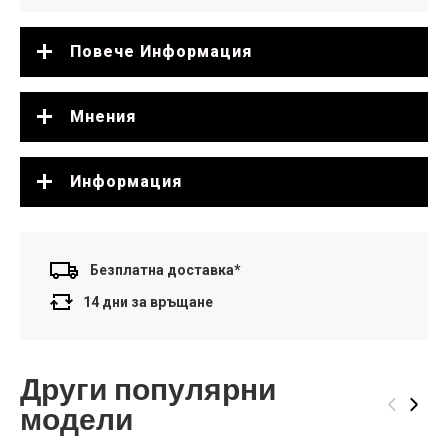
Повече Информация
Мнения
Информация
Безплатна доставка*
14 дни за връщане
Други популярни
‹
›
модели