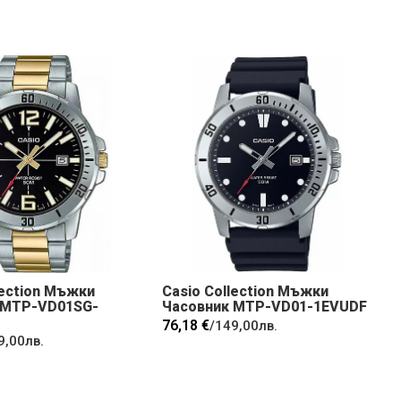
lection Мъжки
Casio Collection Мъжки
 MTP-VD01SG-
Часовник MTP-VD01-1EVUDF
76,18 €
/
149,00лв.
9,00лв.