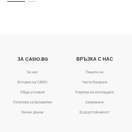
ЗА CASIO.BG
ВРЪЗКА С НАС
За нас
Пишете ни
История на CASIO
Чести Въпроси
Общи условия
Покупка на изплащане
Политика за Бисквитки
Сверяване
Лични данни
Водоустойчивост