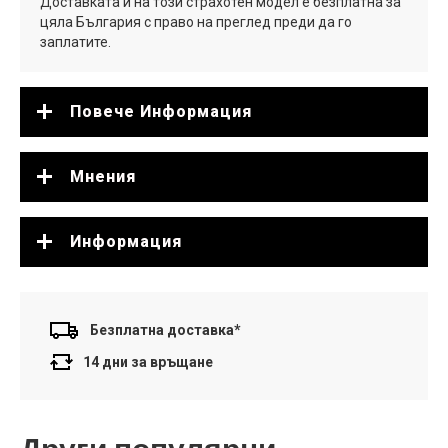
Доставката и на този страхотен модел е безплатна за
цяла България с право на преглед преди да го
заплатите.
Повече Информация
Мнения
Информация
Безплатна доставка*
14 дни за връщане