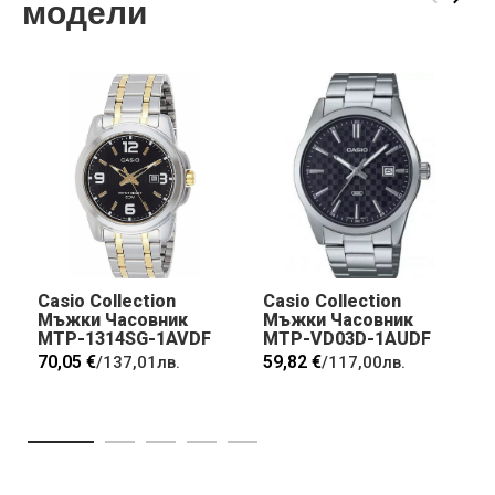
модели
Casio Collection
Casio Collection
Мъжки Часовник
Мъжки Часовник
MTP-1314SG-1AVDF
MTP-VD03D-1AUDF
70,05 €
59,82 €
/
137,01лв.
/
117,00лв.