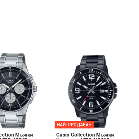
НАЙ-ПРОДАВАН
lection Мъжки
Casio Collection Мъжки