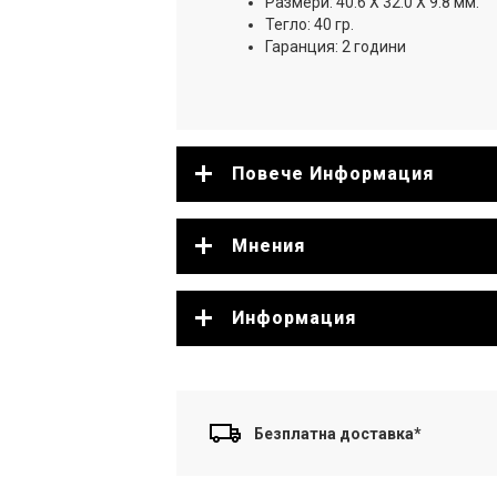
Размери:
40.6 X 32.0 X 9.8 мм.
Тегло: 40 гр.
Гаранция: 2 години
Повече Информация
Мнения
Информация
Безплатна доставка*