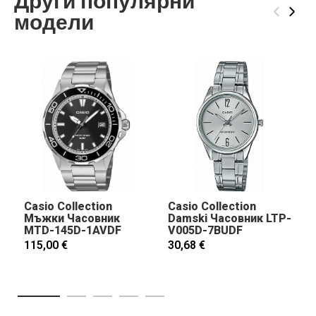
Други популярни
‹
›
модели
Casio Collection
Casio Collection
Мъжки Часовник
Damski Часовник LTP-
MTD-145D-1AVDF
V005D-7BUDF
115,00 €
30,68 €