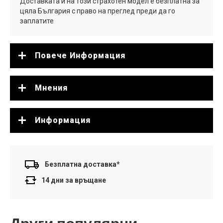
Доставката и на този страхотен модел е безплатна за
цяла България с право на преглед преди да го
заплатите
Повече Информация
Мнения
Информация
Безплатна доставка*
14 дни за връщане