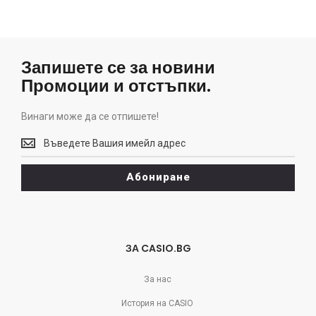
Запишете се за новини
Промоции и отстъпки.
Винаги може да се отпишете!
Винаги
може
да
Абониране
се
отпишете!
ЗА CASIO.BG
За нас
История на CASIO