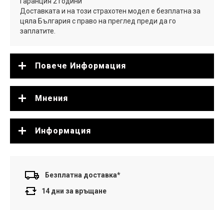
Гаранция 2 години
Доставката и на този страхотен модел е безплатна за
цяла България с право на преглед преди да го
заплатите.
Повече Информация
Мнения
Информация
Безплатна доставка*
14 дни за връщане