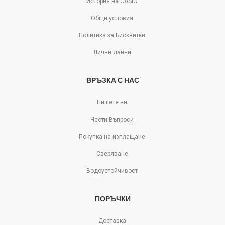
История на CASIO
Общи условия
Политика за Бисквитки
Лични данни
ВРЪЗКА С НАС
Пишете ни
Чести Въпроси
Покупка на изплащане
Сверяване
Водоустойчивост
ПОРЪЧКИ
Доставка