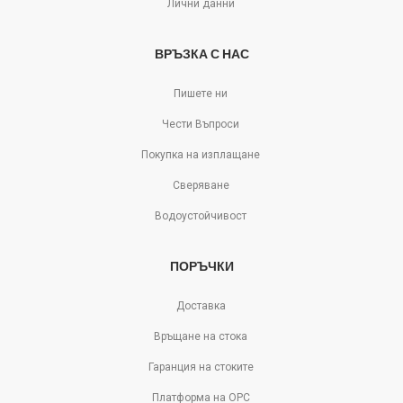
Лични данни
ВРЪЗКА С НАС
Пишете ни
Чести Въпроси
Покупка на изплащане
Сверяване
Водоустойчивост
ПОРЪЧКИ
Доставка
Връщане на стока
Гаранция на стоките
Платформа на ОРС