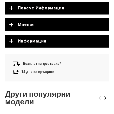
Повече Информация
Мнения
Информация
Безплатна доставка*
14 дни за връщане
Други популярни
‹
›
модели