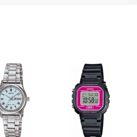
Напред