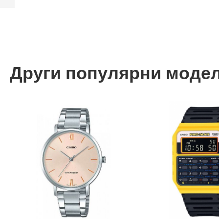
Назад
Други популярни моде