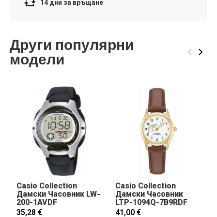
14 дни за връщане
Други популярни
‹
›
модели
Casio Collection
Casio Collection
Дамски Часовник LW-
Дамски Часовник
200-1AVDF
LTP-1094Q-7B9RDF
35,28 €
41,00 €