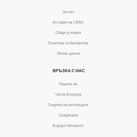
За нас
История на CASIO
Общи условия
Политика за Бисквитки
Лични данни
ВРЪЗКА С НАС
Пишете ни
Чести Въпроси
Покупка на изплащане
Сверяване
Водоустойчивост