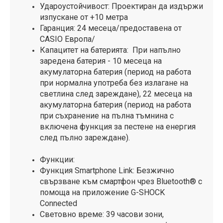
Удароустойчивост: Проектиран да издържи
изпускане от +10 метра
Гаранция: 24 месеца/предоставена от
CASIO Европа/
Капацитет на батерията: При напълно
заредена батерия - 10 месеца на
акумулаторна батерия (период на работа
при нормална употреба без излагане на
светлина след зареждане), 22 месеца на
акумулаторна батерия (период на работа
при съхранение на пълна тъмнина с
включена функция за пестене на енергия
след пълно зареждане).
Функции:
Функция Smartphone Link: Безжично
свързване към смартфон чрез Bluetooth® с
помоща на приложение G-SHOCK
Connected
Световно време: 39 часови зони,