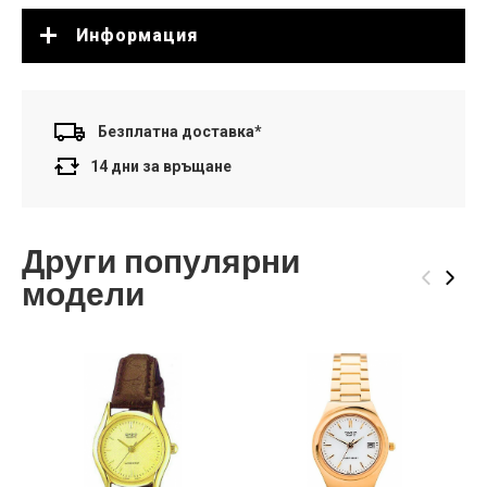
Информация
Безплатна доставка*
14 дни за връщане
Други популярни
‹
›
модели