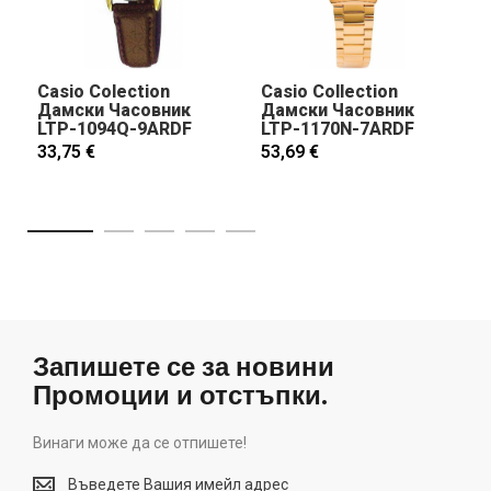
Casio Colection
Casio Collection
Дамски Часовник
Дамски Часовник
LTP-1094Q-9ARDF
LTP-1170N-7ARDF
33,75 €
53,69 €
Запишете се за новини
Промоции и отстъпки.
Винаги може да се отпишете!
Винаги