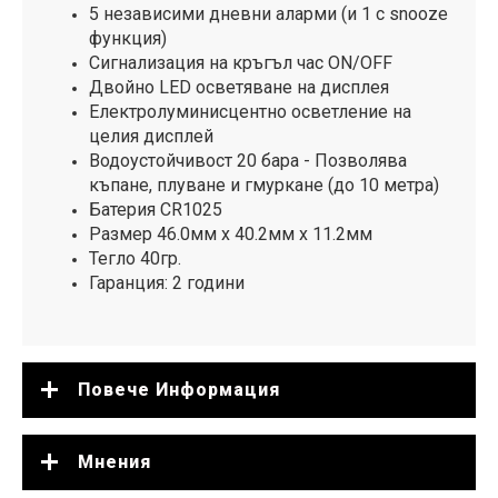
5 независими дневни аларми (и 1 с snooze
функция)
Сигнализация на кръгъл час ON/OFF
Двойно LED осветяване на дисплея
Електролуминисцентно осветлениe на
целия дисплей
Водоустойчивост 20 бара - Позволява
къпане, плуване и гмуркане (до 10 метра)
Батерия CR1025
Размер 46.0мм x 40.2мм x 11.2мм
Тегло 40гр.
Гаранция: 2 години
Повече Информация
Мнения