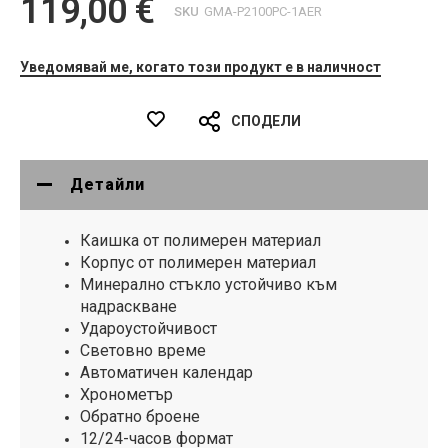
119,00 €
SKU
GMA-P2100PC-1AER
Уведомявай ме, когато този продукт е в наличност
СПОДЕЛИ
Детайли
Каишка от полимерен материал
Корпус от полимерен материал
Минерално стъкло устойчиво към
надраскване
Удароустойчивост
Световно време
Автоматичен календар
Хронометър
Обратно броене
12/24-часов формат