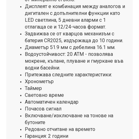
Дисплеят е комбинация между аналогов и
дигитален с допълнителни функции като
LED светлина, 5 дневни аларми с 1
отлагаща се и 12/24-часов формат.
Задвижва се от кварцов механизъм с
батерия CR2025, издържаща до 10 години.
Диаметър 51.9 мм с дебелина 16.1 мм.
Водоустойчивост: 20 ATM - позволява
мокрене, къпане, плуване и гмуркане във
водни басейни.
Притежава следните характеристики:
Хронометър
Таймер
Световно време
Автоматичен календар
Почасов сигнал
Включване/изключване на тонове на
бутоните
Редовно отчитане на времето
Гаранция: 2 години