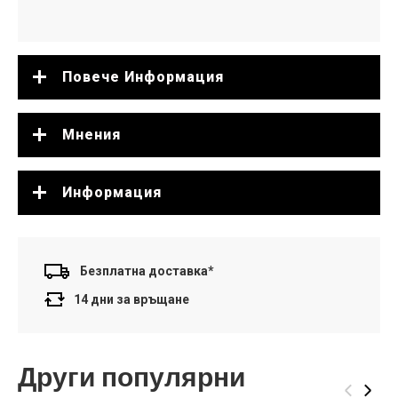
Повече Информация
Мнения
Информация
Безплатна доставка*
14 дни за връщане
Други популярни
‹
›