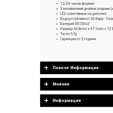
12/24-часов формат
5 независими дневни аларми (и
LED осветяване на дисплея
Водоустойчивост 20 бара - Поз
Батерия SR726x2
Размер 50.8mm x 47.1mm x 12
Тегло 57g
Гаранция от 2 години
Повече Информация
Мнения
Информация