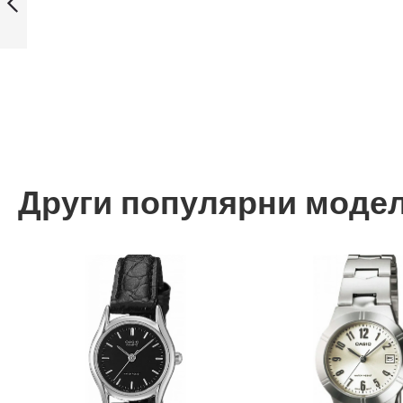
Назад
Други популярни моде