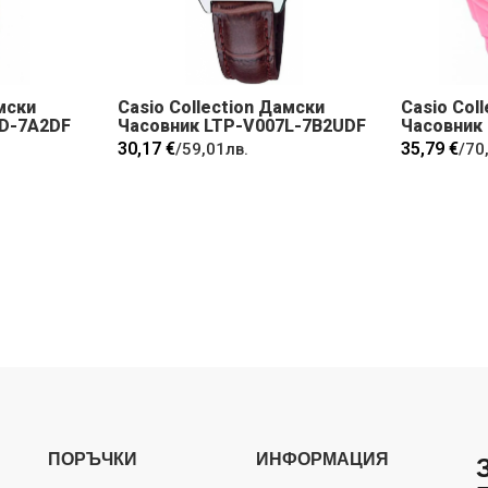
мски
Casio Collection Дамски
Casio Col
1D-7A2DF
Часовник LTP-V007L-7B2UDF
Часовник
30,17 €
35,79 €
/
59,01лв.
/
70
ПОРЪЧКИ
ИНФОРМАЦИЯ