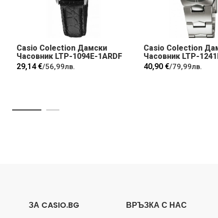
Casio Colection Дамски
Casio Colection Да
Часовник LTP-1094E-1ARDF
Часовник LTP-124
29,14 €
40,90 €
/
56,99лв.
/
79,99лв.
ЗА CASIO.BG
ВРЪЗКА С НАС