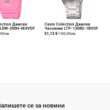
lection Дамски
Casio Colection Дамски
 LRW-200H-4E4VDF
Часовник LTP-1308D-1BVDF
51,13 €
,00лв.
/
100,00лв.
Запишете се за новини