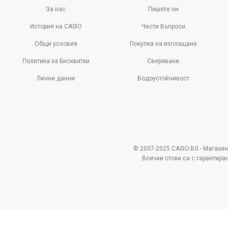
За нас
Пишете ни
История на CASIO
Чести Въпроси
Общи условия
Покупка на изплащане
Политика за Бисквитки
Сверяване
Лични данни
Водоустойчивост
© 2007-2025 CASIO.BG - Магазин
Всички стоки са с гарантира