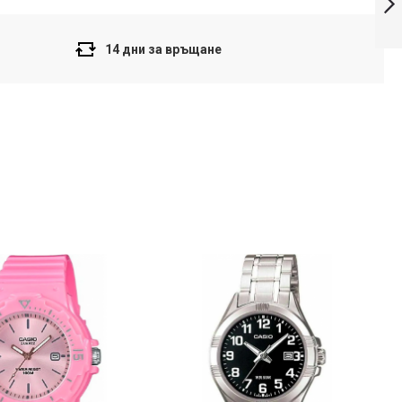
Напред
14 дни за връщане