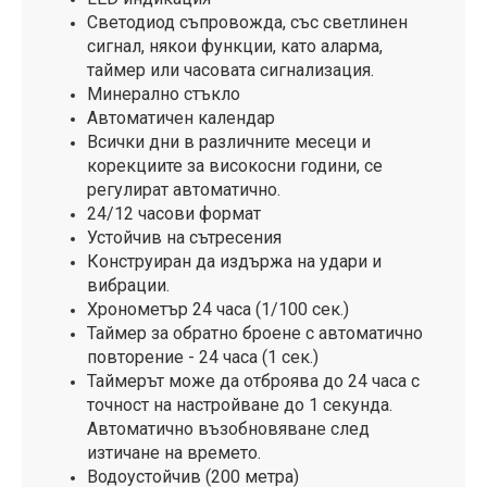
Светодиод съпровожда, със светлинен
сигнал, някои функции, като аларма,
таймер или часовата сигнализация.
Минерално стъкло
Автоматичен календар
Всички дни в различните месеци и
корекциите за високосни години, се
регулират автоматично.
24/12 часови формат
Устойчив на сътресения
Конструиран да издържа на удари и
вибрации.
Хронометър 24 часа (1/100 сек.)
Таймер за обратно броене с автоматично
повторение - 24 часа (1 сек.)
Таймерът може да отброява до 24 часа с
точност на настройване до 1 секунда.
Автоматично възобновяване след
изтичане на времето.
Водоустойчив (200 метра)