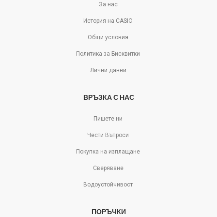
За нас
История на CASIO
Общи условия
Политика за Бисквитки
Лични данни
ВРЪЗКА С НАС
Пишете ни
Чести Въпроси
Покупка на изплащане
Сверяване
Водоустойчивост
ПОРЪЧКИ