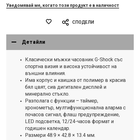
Уведомявай ме, когато този продукт е в наличност
СПОДЕЛИ
Детайли
Класически мъжки часовник G-Shock със
спортна визия и висока устойчивост на
външни влияния.
Има корпус и каишка от полимер в красив
бял цвят, сив дигитален дисплей и
минерално стъкло.
Разполага с функции – таймер,
хронометър, мултифункционална аларма с
почасов сигнал, флаш предупреждение,
LED подсветка, 12/24-часов формат и
годишен календар.
Размери 48.9 × 42.8 × 13.4 мм.