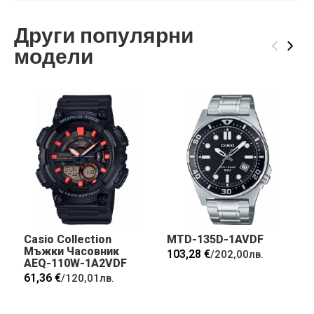
Други популярни
‹
›
модели
Casio Collection
MTD-135D-1AVDF
Мъжки Часовник
103,28 €
/
202,00лв.
AEQ-110W-1A2VDF
61,36 €
/
120,01лв.