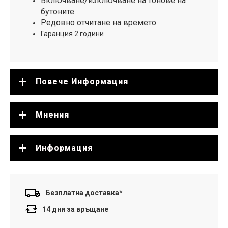
Включване/изключване на тонове на
бутоните
Редовно отчитане на времето
Гаранция 2 години
Повече Информация
Мнения
Информация
Безплатна доставка*
14 дни за връщане