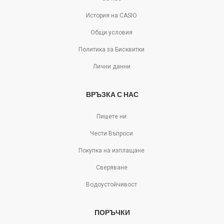
История на CASIO
Общи условия
Политика за Бисквитки
Лични данни
ВРЪЗКА С НАС
Пишете ни
Чести Въпроси
Покупка на изплащане
Сверяване
Водоустойчивост
ПОРЪЧКИ