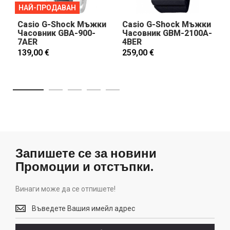
НАЙ-ПРОДАВАН
Casio G-Shock Мъжки
Casio G-Shock Мъжки
Часовник GBA-900-
Часовник GBM-2100A-
7AER
4BER
139,00 €
259,00 €
Запишете се за новини
Промоции и отстъпки.
Винаги може да се отпишете!
Винаги
може
да