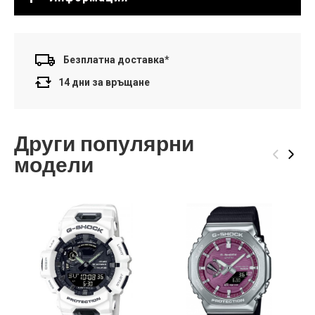
Безплатна доставка*
14 дни за връщане
Други популярни
‹
›
модели