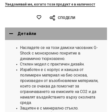
Уведомявай ме, когато този продукт е в наличност
СПОДЕЛИ
Детайли
Насладете се на този дамски часовник G-
Shock с монохромно покритие в
динамично тюркоазено.
Стилен модел с практичен дизайн.
Изработен е с корпус и каишка от
полимерен материал на био основа,
произведен от възобновяеми материали,
които се очаква да помогнат за
ограничаването на емисиите на CO2 и да
намалят въздействието върху околната
среда.
Защитен е с минерално стъкло.