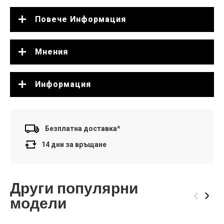
Повече Информация
Мнения
Информация
Безплатна доставка*
14 дни за връщане
Други популярни
‹
›
модели