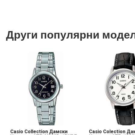
Други популярни моде
Casio Collection Дамски
Casio Colection Да