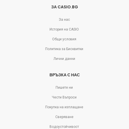
ЗА CASIO.BG
За нас
История на CASIO
Общи условия
Политика за Бисквитки
Лични данни
ВРЪЗКА С НАС
Пишете ни
Чести Въпроси
Покупка на изплащане
Сверяване
Водоустойчивост