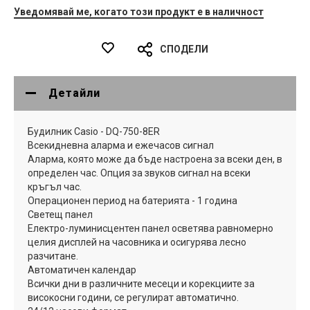
Уведомявай ме, когато този продукт е в наличност
СПОДЕЛИ
Детайли
Будилник Casio - DQ-750-8ER
Всекидневна аларма и ежечасов сигнал
Аларма, която може да бъде настроена за всеки ден, в
определен час. Опция за звуков сигнал на всеки
кръгъл час.
Операционен период на батерията - 1 година
Светещ панел
Електро-луминисцентен панел осветява равномерно
целия дисплей на часовника и осигурява лесно
разчитане.
Автоматичен календар
Всички дни в различните месеци и корекциите за
високосни години, се регулират автоматично.