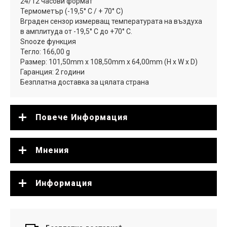
24/12 часови формат
Термометър (-19,5° С / + 70° С)
Вграден сензор измерващ температурата на въздуха
в амплитуда от -19,5° С до +70° С.
Snooze функция
Тегло: 166,00 g
Размер: 101,50mm x 108,50mm x 64,00mm (H x W x D)
Гаранция: 2 години
Безплатна доставка за цялата страна
Повече Информация
Мнения
Информация