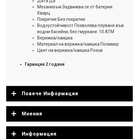
Дата Да
Механизъм Задвижва се от батерия.
Кварц
Покритие Без покритие
Водоустойчивост Позволява плуване във
водни басейни, без гмуркане. 10 ATM
Верижка/каишка
Материал на верижка/каишка Полимер
Цвят на верижка/каишка Розов
Гаранция 2 години
Повече Информация
Мнения
Информация