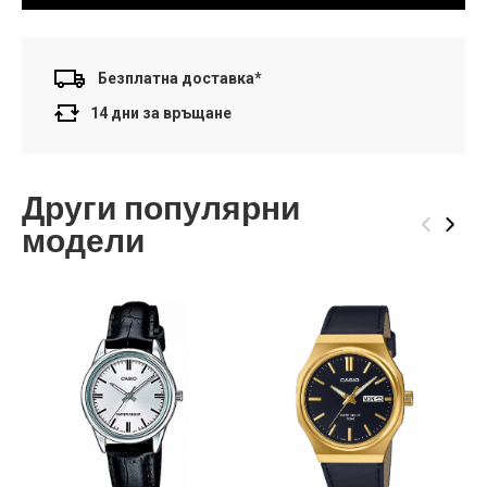
Безплатна доставка*
14 дни за връщане
Други популярни
‹
›
модели