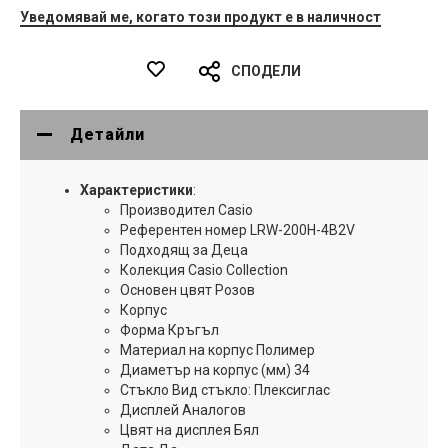
Уведомявай ме, когато този продукт е в наличност
СПОДЕЛИ
Детайли
Характеристики
:
Производител Casio
Референтен номер LRW-200H-4B2V
Подходящ за Деца
Колекция Casio Collection
Основен цвят Розов
Корпус
Форма Кръгъл
Материал на корпус Полимер
Диаметър на корпус (мм) 34
Стъкло Вид стъкло: Плексиглас
Дисплей Аналогов
Цвят на дисплея Бял