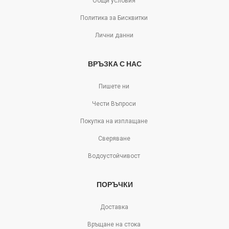
Общи условия
Политика за Бисквитки
Лични данни
ВРЪЗКА С НАС
Пишете ни
Чести Въпроси
Покупка на изплащане
Сверяване
Водоустойчивост
ПОРЪЧКИ
Доставка
Връщане на стока