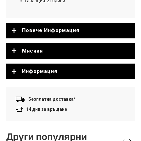
Гаранция: 2 години
Повече Информация
Мнения
Информация
Безплатна доставка*
14 дни за връщане
Други популярни