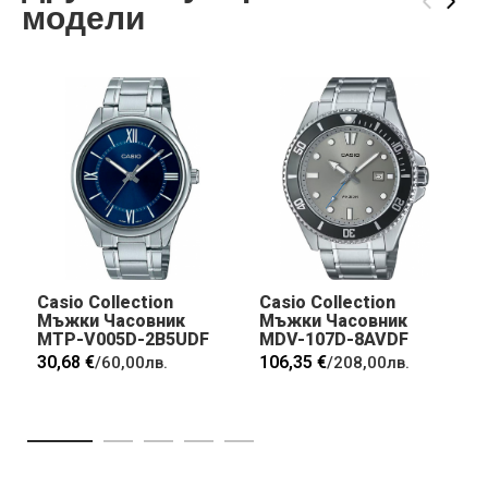
‹
›
модели
Casio Collection
Casio Collection
Мъжки Часовник
Мъжки Часовник
MTP-V005D-2B5UDF
MDV-107D-8AVDF
30,68 €
106,35 €
/
60,00лв.
/
208,00лв.