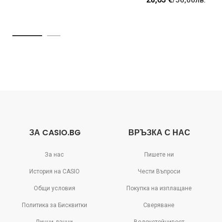
ЗА CASIO.BG
ВРЪЗКА С НАС
За нас
Пишете ни
История на CASIO
Чести Въпроси
Общи условия
Покупка на изплащане
Политика за Бисквитки
Сверяване