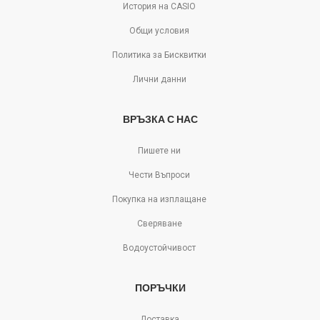
История на CASIO
Общи условия
Политика за Бисквитки
Лични данни
ВРЪЗКА С НАС
Пишете ни
Чести Въпроси
Покупка на изплащане
Сверяване
Водоустойчивост
ПОРЪЧКИ
Доставка