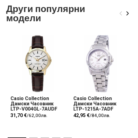
Други популярни
‹
›
модели
Casio Collection
Casio Collection
Дамски Часовник
Дамски Часовник
LTP-V004GL-7AUDF
LTP-1215A-7ADF
31,70 €
42,95 €
/
62,00лв.
/
84,00лв.