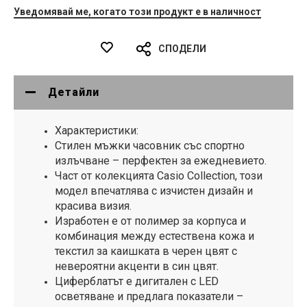
Уведомявай ме, когато този продукт е в наличност
СПОДЕЛИ
Детайли
Характеристики:
Стилен мъжки часовник със спортно
излъчване – перфектен за ежедневието.
Част от колекцията Casio Collection, този
модел впечатлява с изчистен дизайн и
красива визия.
Изработен е от полимер за корпуса и
комбинация между естествена кожа и
текстил за каишката в черен цвят с
невероятни акценти в син цвят.
Циферблатът е дигитален с LED
осветяване и предлага показатели –