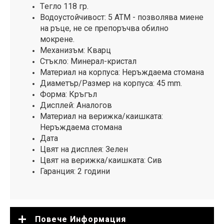
Tегло 118 гр.
Водоустойчивост: 5 АТМ - позволява миене
на ръце, не се препоръчва обилно
мокрене.
Механизъм: Кварц
Стъкло: Минерал-кристал
Материал на корпусa: Неръждаема стомана
Диаметър/Размер на корпусa: 45 mm.
Форма: Кръгъл
Дисплей: Аналогов
Материал на верижка/каишката:
Неръждаема стомана
Дата
Цвят на дисплея: Зелен
Цвят на верижка/каишката: Сив
Гаранция: 2 години
Повече Информация