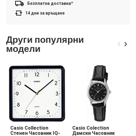
Безплатна доставка*
14 дни за връщане
Други популярни
‹
›
модели
Casio Collection
Casio Colection
Стенен Часовник IQ-
Дамски Часовник