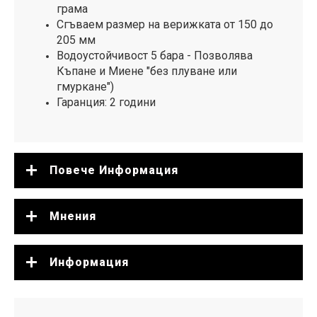
грама
Сгъваем размер на верижката от 150 до
205 мм
Водоустойчивост 5 бара - Позволява
Къпане и Миене "без плуване или
гмуркане")
Гаранция: 2 години
Повече Информация
Мнения
Информация