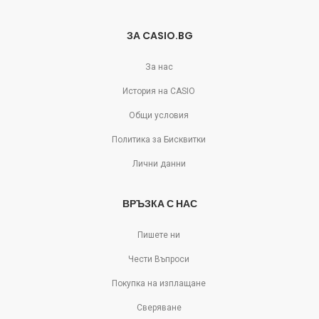
ЗА CASIO.BG
За нас
История на CASIO
Общи условия
Политика за Бисквитки
Лични данни
ВРЪЗКА С НАС
Пишете ни
Чести Въпроси
Покупка на изплащане
Сверяване