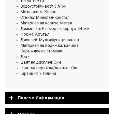
Тегло 129 гр.
Водоустойчивост 5 АТМ.
Механизъм: Кварц
Стъкло: Минерал-кристал
Материал на корпус: Метал
Диаметър/Размер на корпус: 44 мм.
Форма: Кръгъл
Дисплей: Мултифункционален
Материал на верижка/каишка:
Неръждаема стомана
Дата
Цвят на дисплея: Син
Цвят на верижка/каишка: Сив
Гаранция: 2 години
Повече Информация