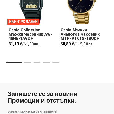
НАЙ-ПРОДАВАН
Casio Collection
Casio Мъжки
Мъжки Часовник AW-
Аналогов Часовник
48HE-1AVDF
MTP-VT01G-1BUDF
31,19 €
58,80 €
/
61,00лв.
/
115,00лв.
Запишете се за новини
Промоции и отстъпки.
Винаги може да се отпишете!