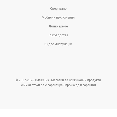
Сверяване
Мобилни приложения
Лятно време
Ръководства
Видео Инструкции
© 2007-2025 CASIO.BG - Магазин за оригинални продукти.
Всички стоки са с гарантиран произход и гаранция.
Pazaruvaj - Надежден
помощник за покупки