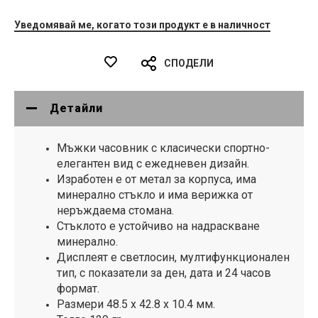
Уведомявай ме, когато този продукт е в наличност
СПОДЕЛИ
Детайли
Мъжки часовник с класически спортно-
елегантен вид с ежедневен дизайн.
Изработен е от метал за корпуса, има
минерално стъкло и има верижка от
неръждаема стомана.
Стъклото е устойчиво на надраскване
минерално.
Дисплеят е светлосин, мултифункционален
тип, с показатели за ден, дата и 24 часов
формат.
Размери 48.5 х 42.8 х 10.4 мм.