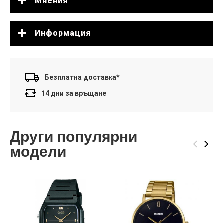
Мнения
Информация
Безплатна доставка*
14 дни за връщане
Други популярни
‹
›
модели