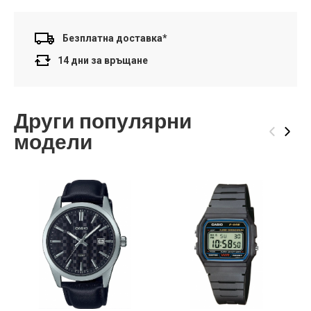
Безплатна доставка*
14 дни за връщане
Други популярни
‹
›
модели