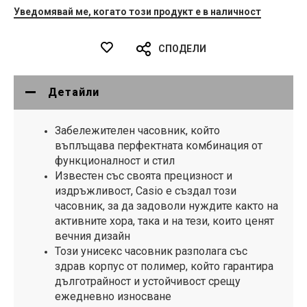
Уведомявай ме, когато този продукт е в наличност
СПОДЕЛИ
Детайли
Забележителен часовник, който
въплъщава перфектната комбинация от
функционалност и стил
Известен със своята прецизност и
издръжливост, Casio е създал този
часовник, за да задоволи нуждите както на
активните хора, така и на тези, които ценят
вечния дизайн
Този унисекс часовник разполага със
здрав корпус от полимер, който гарантира
дълготрайност и устойчивост срещу
ежедневно износване