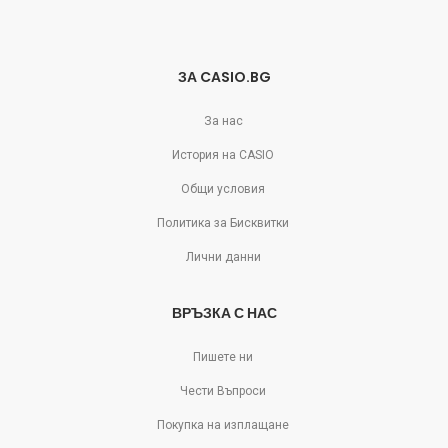
ЗА CASIO.BG
За нас
История на CASIO
Общи условия
Политика за Бисквитки
Лични данни
ВРЪЗКА С НАС
Пишете ни
Чести Въпроси
Покупка на изплащане