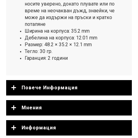
носите уверено, докато плувате или по
време на неочакван дъжд, знаейки, че
може да издържи на пръски и кратко
потапяне
Ширина на корпуса: 35.2 mm
Дебелина на корпуса: 12.01 mm
Размер: 48.2 × 35.2 × 12.1 mm
Тегло: 30 гр.
Гаранция: 2 години
Повече Информация
Мнения
Информация