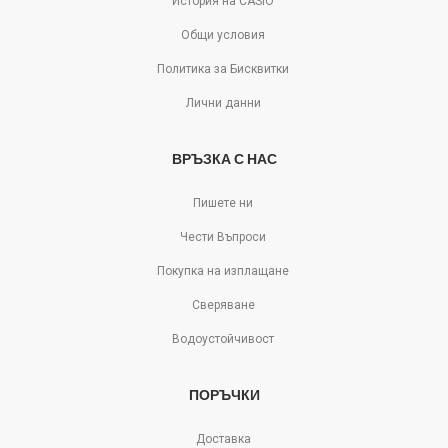
История на CASIO
Общи условия
Политика за Бисквитки
Лични данни
ВРЪЗКА С НАС
Пишете ни
Чести Въпроси
Покупка на изплащане
Сверяване
Водоустойчивост
ПОРЪЧКИ
Доставка