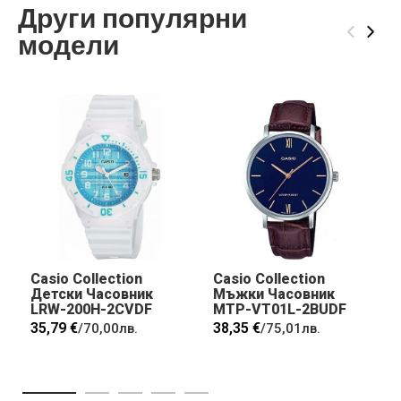
Други популярни
‹
›
модели
Casio Collection
Casio Collection
Детски Часовник
Мъжки Часовник
LRW-200H-2CVDF
MTP-VT01L-2BUDF
35,79 €
38,35 €
/
70,00лв.
/
75,01лв.