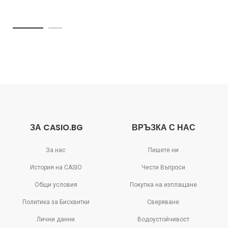
ЗА CASIO.BG
ВРЪЗКА С НАС
За нас
Пишете ни
История на CASIO
Чести Въпроси
Общи условия
Покупка на изплащане
Политика за Бисквитки
Сверяване
Лични данни
Водоустойчивост