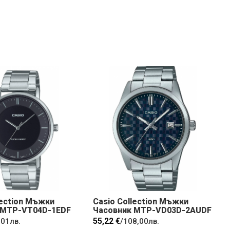
lection Мъжки
Casio Collection Мъжки
 MTP-VT04D-1EDF
Часовник MTP-VD03D-2AUDF
55,22 €
,01лв.
/
108,00лв.