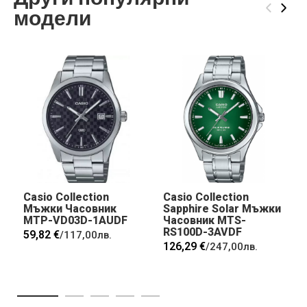
‹
›
модели
Casio Collection
Casio Collection
Мъжки Часовник
Sapphire Solar Мъжки
MTP-VD03D-1AUDF
Часовник MTS-
RS100D-3AVDF
59,82 €
/
117,00лв.
126,29 €
/
247,00лв.