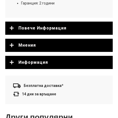
Гаранция: 2 години
Повече Информация
Мнения
Информация
Безплатна доставка*
14 дни за връщане
Други популярни