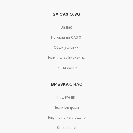
ЗА CASIO.BG
За нас
История на CASIO
Общи условия
Политика за Бисквитки
Лични данни
ВРЪЗКА С НАС
Пишете ни
Чести Въпроси
Покупка на изплащане
Сверяване