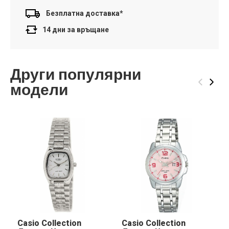
Безплатна доставка*
14 дни за връщане
Други популярни
‹
›
модели
Casio Collection
Casio Collection