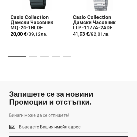
Casio Collection
Casio Collection
Дамски Часовник
Дамски Часовник
MQ-24-1BLDF
LTP-1177A-2ADF
20,00 €
41,93 €
/
39,12лв.
/
82,01лв.
Запишете се за новини
Промоции и отстъпки.
Винаги може да се отпишете!
Винаги
може
да