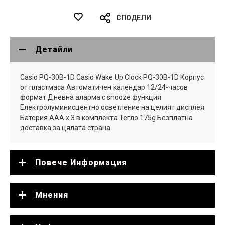
СПОДЕЛИ
Детайли
Casio PQ-30B-1D Casio Wake Up Clock PQ-30B-1D Корпус
от пластмаса Автоматичен календар 12/24-часов
формат Дневна аларма с snooze функция
Електролуминисцентно осветление на целият дисплея
Батерия AAA x 3 в комплекта Тегло 175g Безплатна
доставка за цялата страна
Повече Информация
Мнения