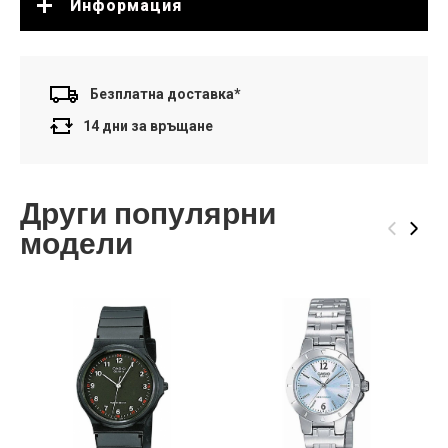
Информация
Безплатна доставка*
14 дни за връщане
Други популярни
‹
›
модели