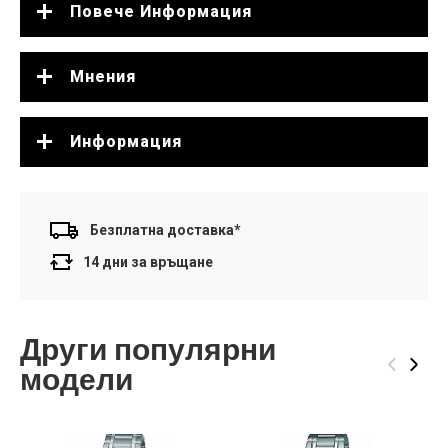
Повече Информация
Мнения
Информация
Безплатна доставка*
14 дни за връщане
Други популярни
‹
›
модели