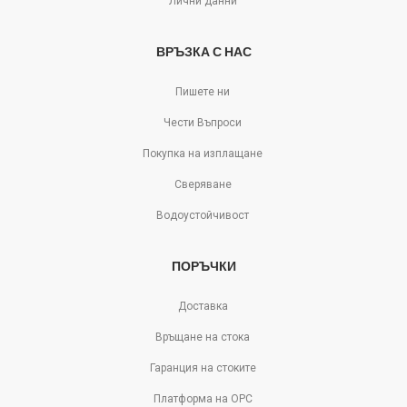
Лични данни
ВРЪЗКА С НАС
Пишете ни
Чести Въпроси
Покупка на изплащане
Сверяване
Водоустойчивост
ПОРЪЧКИ
Доставка
Връщане на стока
Гаранция на стоките
Платформа на ОРС