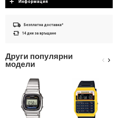
Информация
Безплатна доставка*
14 дни за връщане
Други популярни
‹
›
модели