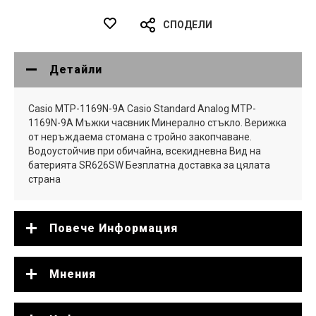
СПОДЕЛИ
Детайли
Casio MTP-1169N-9A Casio Standard Analog MTP-
1169N-9A Мъжки часвник Минерално стъкло. Верижка
от неръждаема стомана с тройно закопчаване.
Водоустойчив при обичайна, всекидневна Вид на
батерията SR626SW Безплатна доставка за цялата
страна
Повече Информация
Мнения