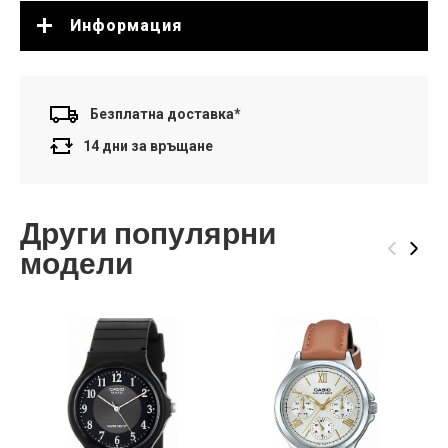
Информация
Безплатна доставка*
14 дни за връщане
Други популярни
‹
›
модели