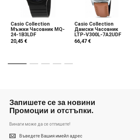
Casio Collection
Casio Collection
Мъжки Часовник MQ-
Дамски Часовник
24-1B3LDF
LTP-V300L-7A2UDF
20,45 €
66,47 €
Запишете се за новини
Промоции и отстъпки.
Винаги може да се отпишете!
Винаги
може