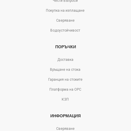
Чести Въпроси
Покупка на изплащане
Сверяване
Водоустойчивост
ПОРЪЧКИ
Доставка
Връщане на стока
Гаранция на стоките
Платформа на ОРС
КЗП
ИНФОРМАЦИЯ
Сверяване