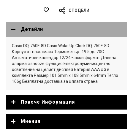
СПОДЕЛИ
Детайли
Casio DQ-750F-8D Casio Wake Up Clock DQ-750F-8D
Корпус от пластмаса Термометър -19.5 до 70C
Автоматичен календар 12/24-часов формат Дневна
аларма с snooze функция Електролуминисцентно
осветление на целият дисплея Батерия AAA x 3 в
комплекта Размер 101.5mm x 108.5mm x 64mm Тегло
166g Безплатна доставка за цялата страна
Повече Информация
Мнения