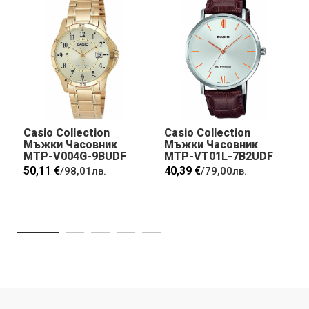
Casio Collection
Casio Collection
Мъжки Часовник
Мъжки Часовник
MTP-V004G-9BUDF
MTP-VT01L-7B2UDF
50,11 €
40,39 €
/
98,01лв.
/
79,00лв.