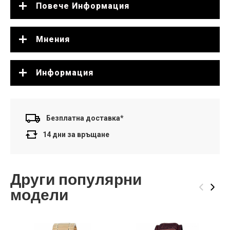
Повече Информация
Мнения
Информация
Безплатна доставка*
14 дни за връщане
Други популярни
‹
›
модели