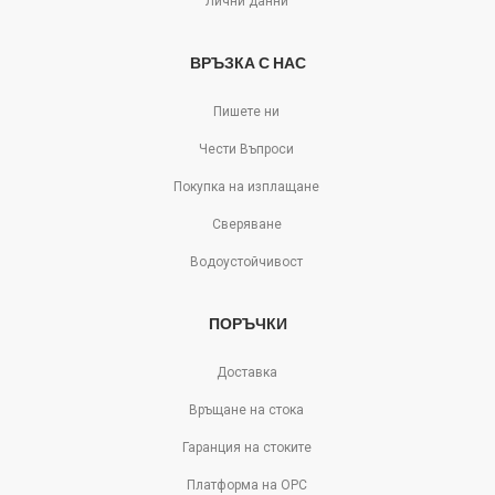
Лични данни
ВРЪЗКА С НАС
Пишете ни
Чести Въпроси
Покупка на изплащане
Сверяване
Водоустойчивост
ПОРЪЧКИ
Доставка
Връщане на стока
Гаранция на стоките
Платформа на ОРС