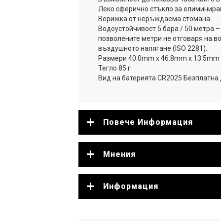
Леко сферично стъкло за елиминиран
Верижка от неръждаема стомана
Водоустойчивост 5 бара / 50 метра – 
позволените метри не отговаря на в
въздушното налягане (ISO 2281).
Размери 40.0mm x 46.8mm x 13.5mm
Тегло 85 г
Вид на батерията CR2025 Безплатна 
Повече Информация
Мнения
Информация