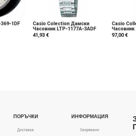
-369-1DF
Casio Colection Дамски
Casio Col
Часовник LTP-1177A-3ADF
Часовник
41,93 €
97,00 €
ПОРЪЧКИ
ИНФОРМАЦИЯ
Доставка
Сверяване