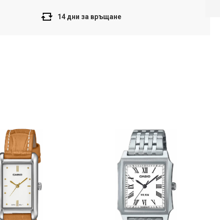
Напред
14 дни за връщане