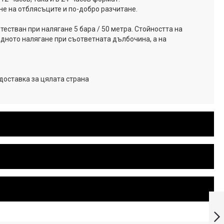
е на отблясъците и по-добро разчитане.
тестван при налягане 5 бара / 50 метра. Стойността на
одното налягане при съответната дълбочина, а на
доставка за цялата страна
Casio часовник
Модел: AW-81D-
1A