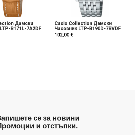
lection Дамски
Casio Collection Дамски
 LTP-B171L-7A2DF
Часовник LTP-B190D-7BVDF
102,00 €
Запишете се за новини
Промоции и отстъпки.