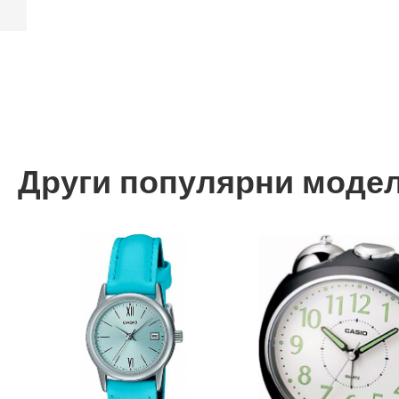
Назад
Други популярни моде