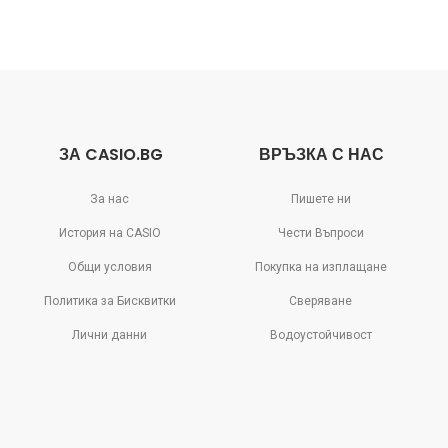
ЗА CASIO.BG
ВРЪЗКА С НАС
За нас
Пишете ни
История на CASIO
Чести Въпроси
Общи условия
Покупка на изплащане
Политика за Бисквитки
Сверяване
Лични данни
Водоустойчивост