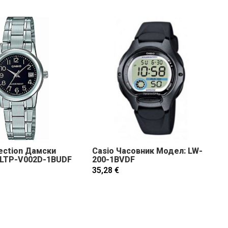
lection Дамски
Casio Часовник Модел: LW-
 LTP-V002D-1BUDF
200-1BVDF
35,28 €