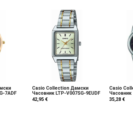
амски
Casio Collection Дамски
Casio Col
4G-7ADF
Часовник LTP-V007SG-9EUDF
Часовник
42,95 €
35,28 €