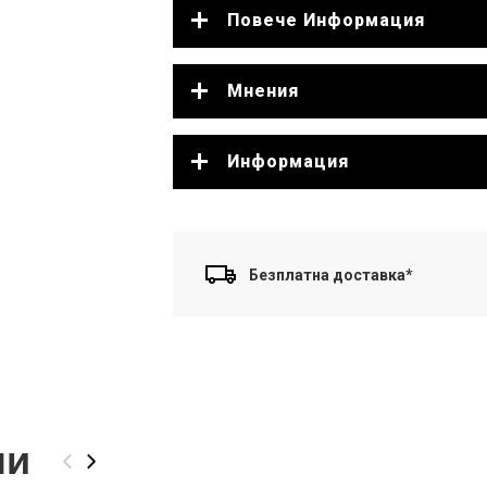
Повече Информация
Мнения
Информация
Безплатна доставка*
ли
‹
›