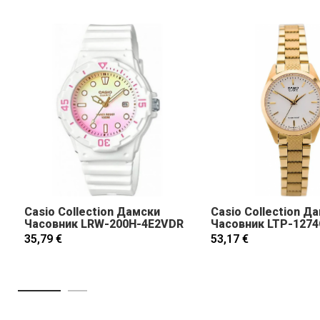
Casio Collection Дамски
Casio Collection Д
Часовник LRW-200H-4E2VDR
Часовник LTP-127
35,79 €
53,17 €