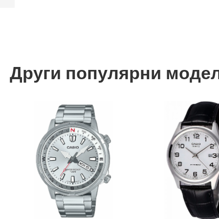
Назад
Други популярни моде