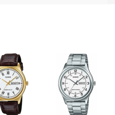
Напред