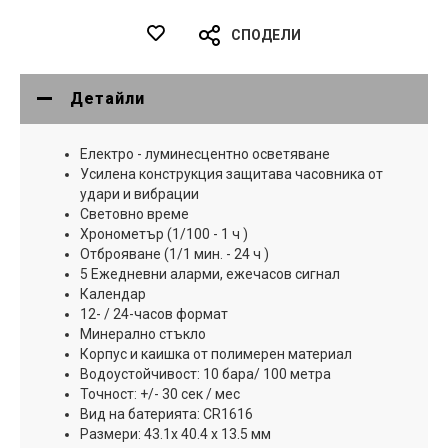
СПОДЕЛИ
Детайли
Електро - луминесцентно осветяване
Усилена конструкция защитава часовника от
удари и вибрации
Световно време
Хронометър (1/100 - 1 ч )
Отброяване (1/1 мин. - 24 ч )
5 Ежедневни аларми, ежечасов сигнал
Календар
12- / 24-часов формат
Минерално стъкло
Корпус и каишка от полимерен материал
Водоустойчивост: 10 бара/ 100 метра
Точност: +/- 30 сек / мес
Вид на батерията: CR1616
Размери: 43.1x 40.4 x 13.5 мм