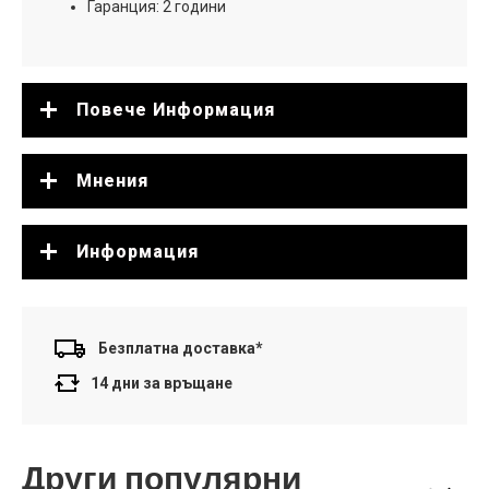
Гаранция: 2 години
Повече Информация
Мнения
Информация
Безплатна доставка*
14 дни за връщане
Други популярни