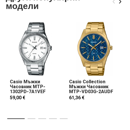
‹
›
модели
Casio Мъжки
Casio Collection
Часовник MTP-
Мъжки Часовник
1302PD-7A1VEF
MTP-VD03G-2AUDF
59,00 €
61,36 €