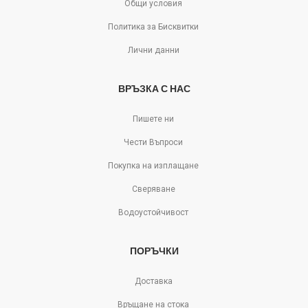
Общи условия
Политика за Бисквитки
Лични данни
ВРЪЗКА С НАС
Пишете ни
Чести Въпроси
Покупка на изплащане
Сверяване
Водоустойчивост
ПОРЪЧКИ
Доставка
Връщане на стока