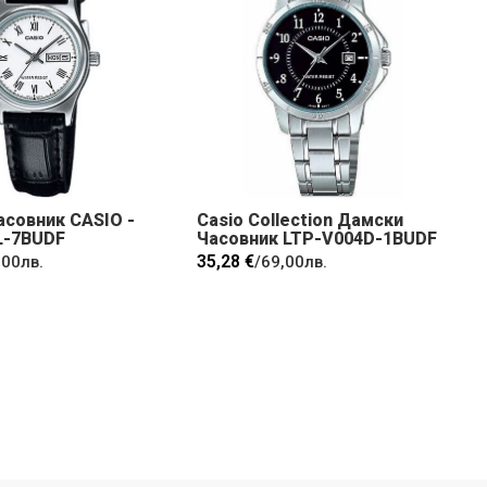
асовник CASIO -
Casio Collection Дамски
L-7BUDF
Часовник LTP-V004D-1BUDF
35,28 €
,00лв.
/
69,00лв.