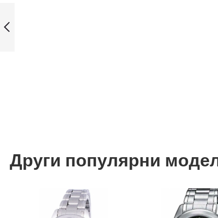
Casio AMW-710-
1AVEF мъжки
часовник
Назад
Други популярни моде