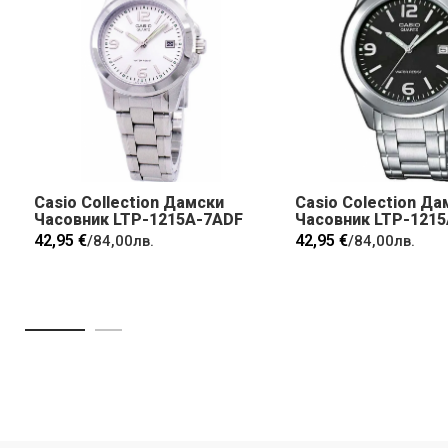
Casio Collection Дамски
Casio Colection Да
Часовник LTP-1215A-7ADF
Часовник LTP-121
42,95 €
42,95 €
/
84,00лв.
/
84,00лв.