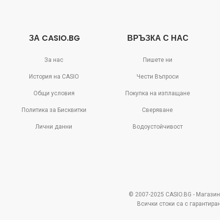
ЗА CASIO.BG
ВРЪЗКА С НАС
За нас
Пишете ни
История на CASIO
Чести Въпроси
Общи условия
Покупка на изплащане
Политика за Бисквитки
Сверяване
Лични данни
Водоустойчивост
© 2007-2025 CASIO.BG - Магазин
Всички стоки са с гарантира